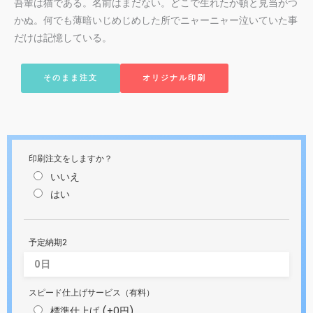
吾輩は猫である。名前はまだない。どこで生れたか頓と見当がつ
かぬ。何でも薄暗いじめじめした所でニャーニャー泣いていた事
だけは記憶している。
そのまま注文
オリジナル印刷
印刷注文をしますか？
いいえ
はい
予定納期2
スピード仕上げサービス（有料）
標準仕上げ (+0円)