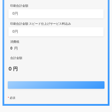
印刷合計金額
印刷合計金額 スピード仕上げサービス料込み
消費税
0
円
合計金額
0
円
*
必須