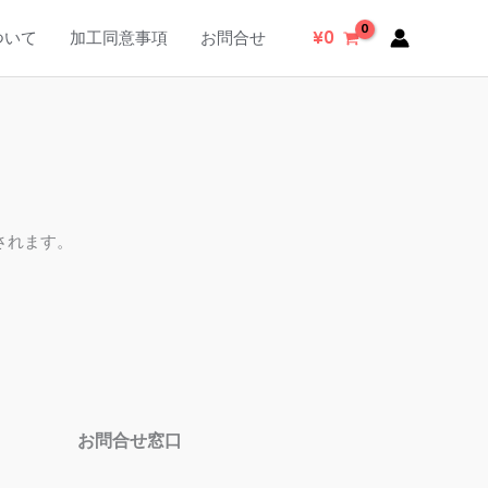
ついて
加工同意事項
お問合せ
¥
0
されます。
お問合せ窓口