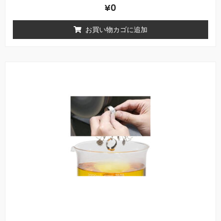
5
¥
0
段
階
中
お買い物カゴに追加
0
の
評
価