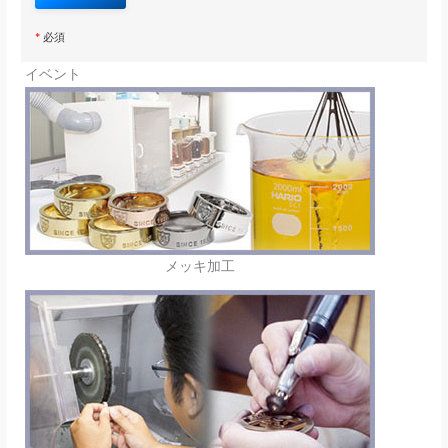
*
必須
イベント
メッキ加工