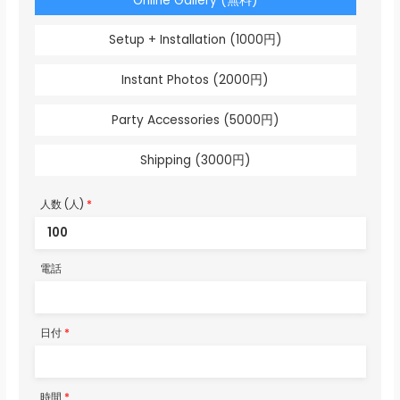
Online Gallery (無料)
Setup + Installation (1000円)
Instant Photos (2000円)
Party Accessories (5000円)
Shipping (3000円)
人数 (人)
*
電話
日付
*
時間
*