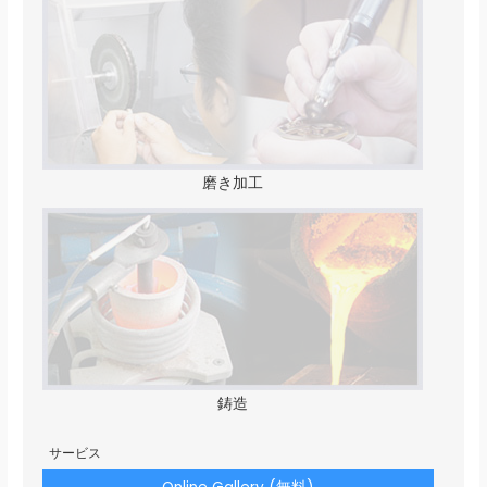
磨き加工
鋳造
サービス